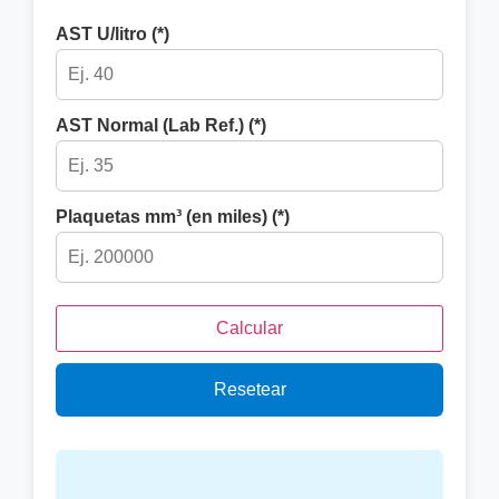
AST U/litro (*)
AST Normal (Lab Ref.) (*)
Plaquetas mm³ (en miles) (*)
Calcular
Resetear