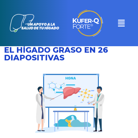
EL HÍGADO GRASO EN 26
DIAPOSITIVAS