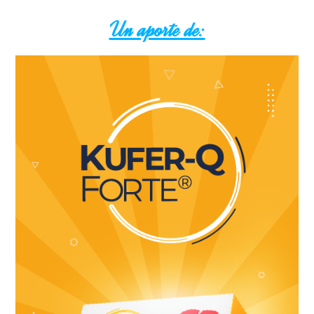
Un aporte de: