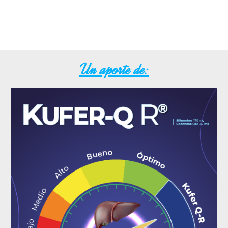
Un aporte de: